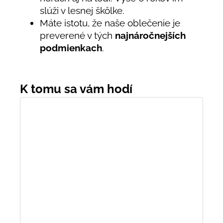
slúži v lesnej škôlke.
Máte istotu, že naše oblečenie je
preverené v tých
najnáročnejších
podmienkach
.