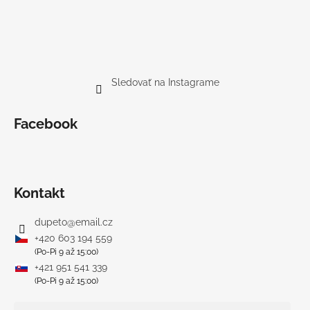
Sledovať na Instagrame
Facebook
Kontakt
dupeto
@
email.cz
+420 603 194 559
(Po-Pi 9 až 15:00)
+421 951 541 339
(Po-Pi 9 až 15:00)