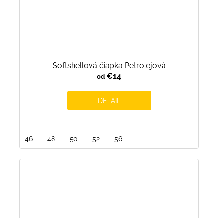
Softshellová čiapka Petrolejová
€14
od
DETAIL
46
48
50
52
56