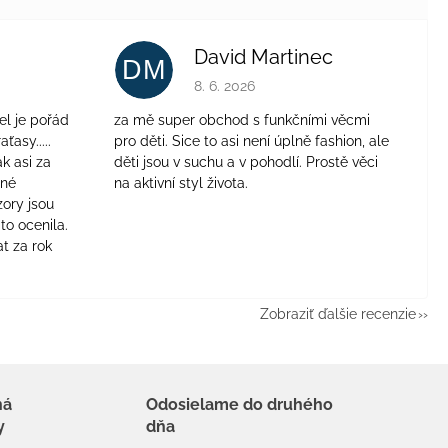
David Martinec
DM
je 4 z 5 hviezdičiek.
Hodnotenie obchodu je 5 z 5 hviezdičie
8. 6. 2026
el je pořád
za mě super obchod s funkčními věcmi
aťasy.....
pro děti. Sice to asi není úplně fashion, ale
ak asi za
děti jsou v suchu a v pohodlí. Prostě věci
jné
na aktivní styl života.
zory jsou
to ocenila.
t za rok
Zobraziť ďalšie recenzie
há
Odosielame do druhého
y
dňa