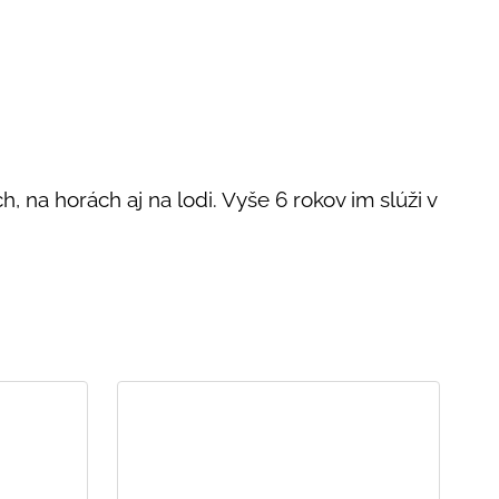
h, na horách aj na lodi. Vyše 6 rokov im slúži v