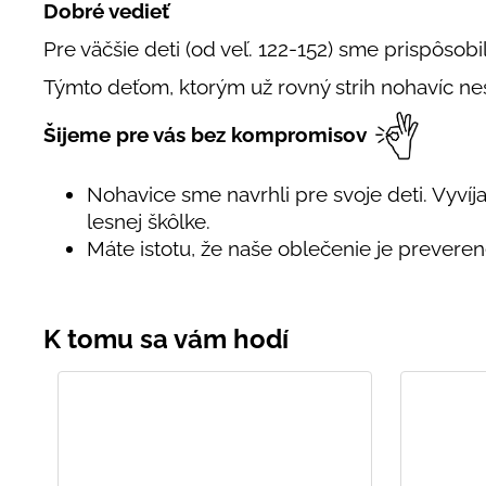
Dobré vedieť
Pre väčšie deti (od veľ. 122-152) sme prispôsobi
Týmto deťom, ktorým už rovný strih nohavíc nes
Šijeme pre vás bez kompromisov
Nohavice sme navrhli pre svoje deti. Vyvíjal
lesnej škôlke.
Máte istotu, že naše oblečenie je preveren