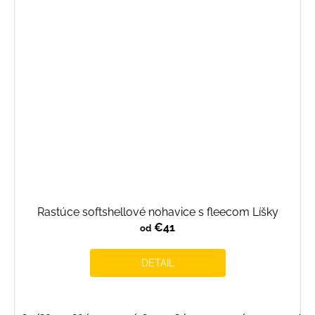
Rastúce softshellové nohavice s fleecom Líšky
€41
od
DETAIL