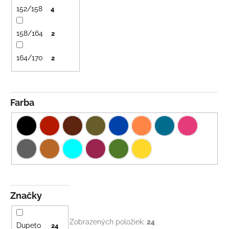
152/158
4
158/164
2
164/170
2
Farba
Značky
Zobrazených položiek:
24
Dupeto
24