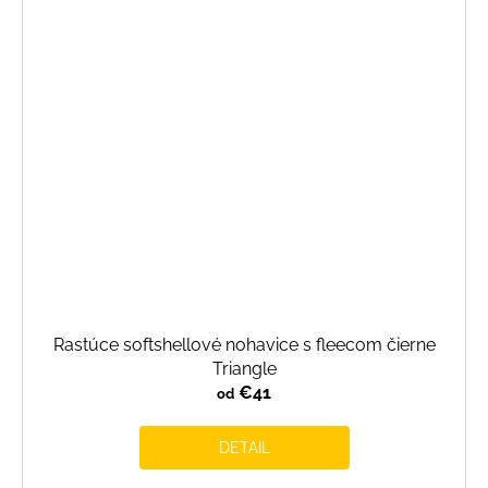
Rastúce softshellové nohavice s fleecom čierne
Triangle
€41
od
DETAIL