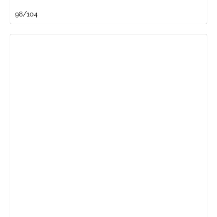
98/104