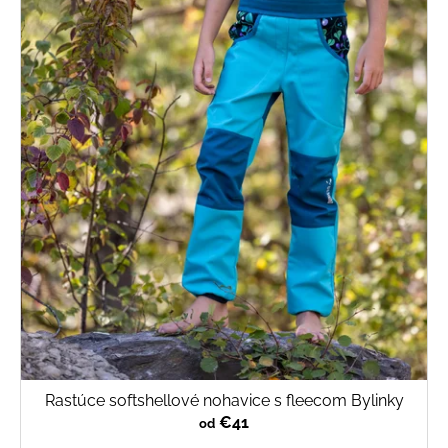
Rastúce softshellové nohavice s fleecom Bylinky
€41
od