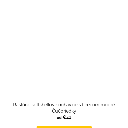
Rastúce softshellové nohavice s fleecom modré
Čučoriedky
€41
od