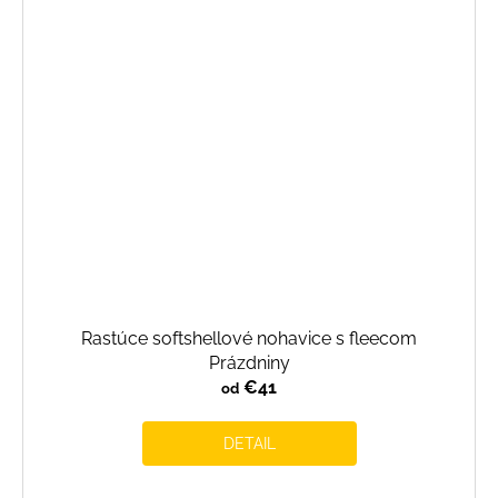
Rastúce softshellové nohavice s fleecom
Prázdniny
€41
od
DETAIL