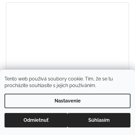
Tento web používá soubory cookie. Tím, že se tu
procházíte souhlasíte s jejich používáním.
Nastavenie
Odmietnuť
Súhlasím
Rastúce softshellové nohavice s fleecom