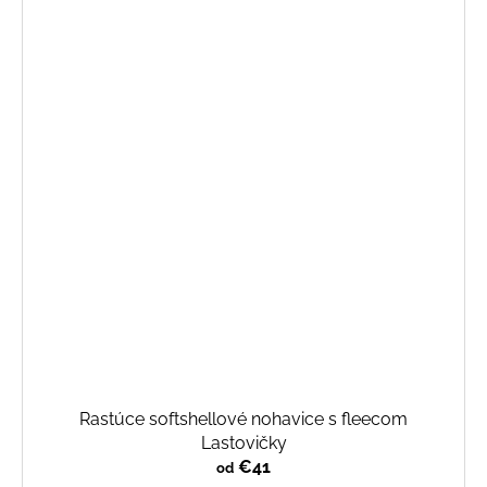
Rastúce softshellové nohavice s fleecom
Lastovičky
€41
od