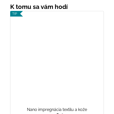
TIP
Nano impregnácia textilu a kože