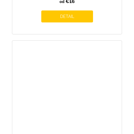
€16
od
DETAIL