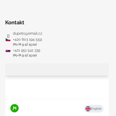
Kontakt
dupeto
@
email.cz
+420 603 194 559
(Po-Pi 9 až 15:00)
+421 951 541 339
(Po-Pi 9 až 15:00)