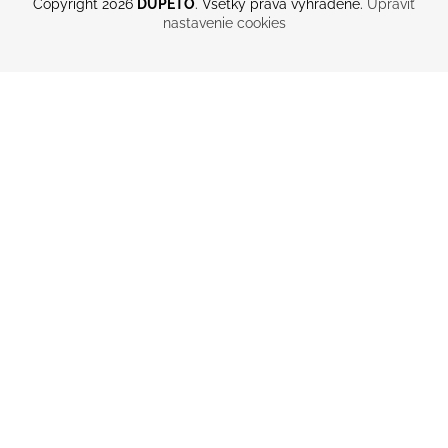
Copyright 2026
DUPETO
. Všetky práva vyhradené.
Upraviť
nastavenie cookies