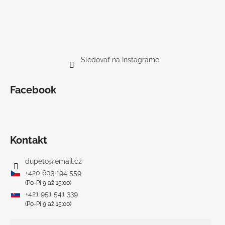
Sledovať na Instagrame
Facebook
Kontakt
dupeto
@
email.cz
+420 603 194 559
(Po-Pi 9 až 15:00)
+421 951 541 339
(Po-Pi 9 až 15:00)