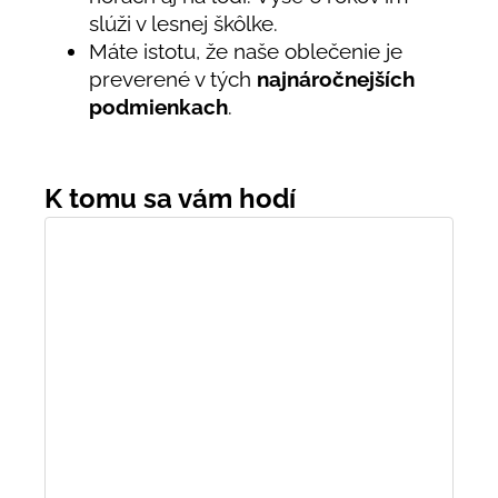
slúži v lesnej škôlke.
Máte istotu, že naše oblečenie je
preverené v tých
najnáročnejších
podmienkach
.