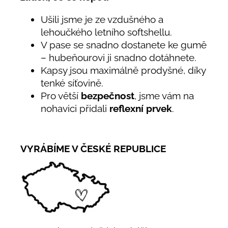
Ušili jsme je ze vzdušného a
lehoučkého letního softshellu.
V pase se snadno dostanete ke gumě
– hubeňourovi ji snadno dotáhnete.
Kapsy jsou maximálně prodyšné, díky
tenké síťovině.
Pro větší
bezpečnost
, jsme vám na
nohavici přidali
reflexní prvek
.
VYRÁBÍME V ČESKÉ REPUBLICE