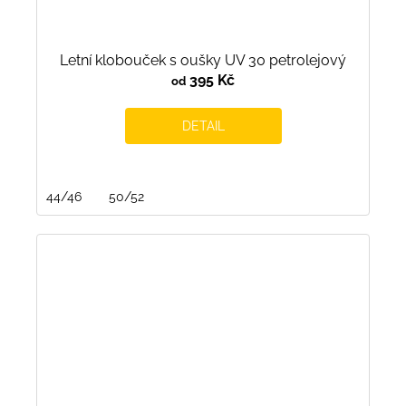
Letní klobouček s oušky UV 30 petrolejový
395 Kč
od
DETAIL
44/46
50/52