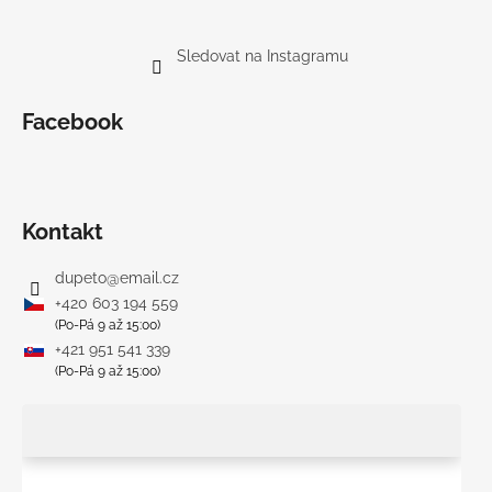
Sledovat na Instagramu
Facebook
Kontakt
dupeto
@
email.cz
+420 603 194 559
(Po-Pá 9 až 15:00)
+421 951 541 339
(Po-Pá 9 až 15:00)