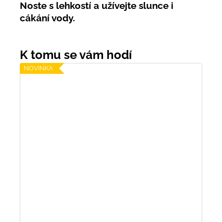
Noste s lehkostí a užívejte slunce i
cákání vody.
NOVINKA