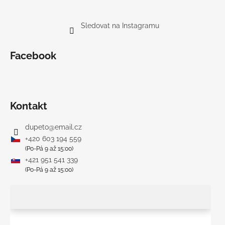
Sledovat na Instagramu
Facebook
Kontakt
dupeto
@
email.cz
+420 603 194 559
(Po-Pá 9 až 15:00)
+421 951 541 339
(Po-Pá 9 až 15:00)