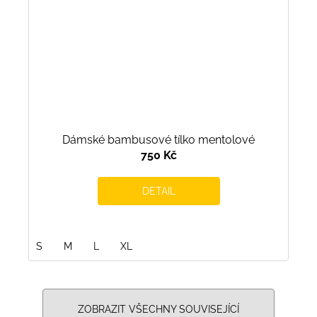
Dámské bambusové tílko mentolové
750 Kč
DETAIL
S
M
L
XL
ZOBRAZIT VŠECHNY SOUVISEJÍCÍ