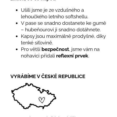
Ušili jsme je ze vzdušného a
lehoučkého letního softshellu.
V pase se snadno dostanete ke gumě
– hubeňourovi ji snadno dotáhnete.
Kapsy jsou maximálně prodyšné, díky
tenké síťovině.
Pro větší
bezpečnost
, jsme vám na
nohavici přidali
reflexní prvek
.
VYRÁBÍME V ČESKÉ REPUBLICE