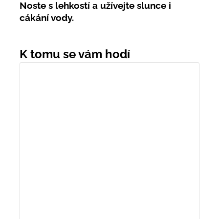
Noste s lehkostí a užívejte slunce i
cákání vody.