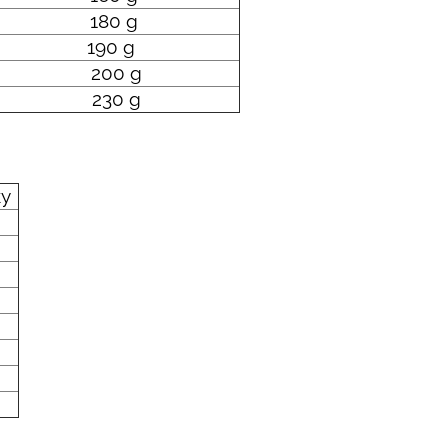
180 g
190 g
200 g
230 g
ky