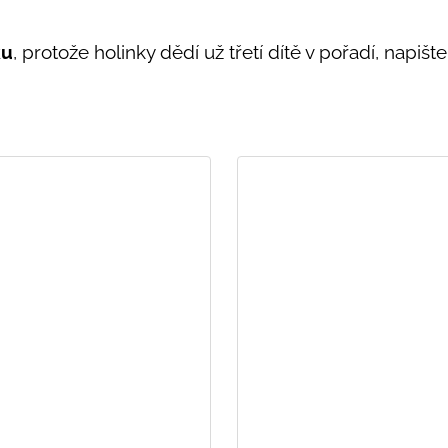
ku
, protože holinky dědí už třetí dítě v pořadí, napište