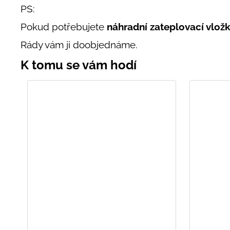
PS:
Pokud potřebujete
náhradní zateplovací vlož
Rády vám ji doobjednáme.