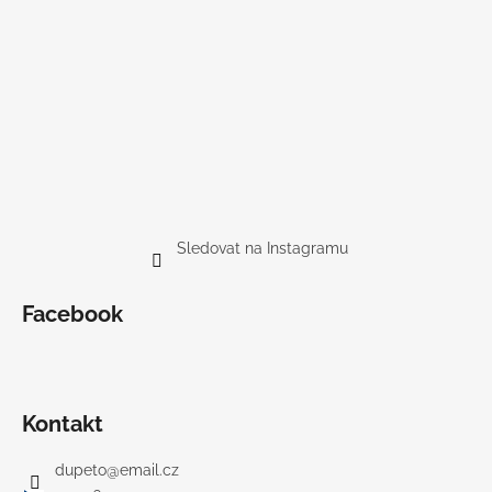
Sledovat na Instagramu
Facebook
Kontakt
dupeto
@
email.cz