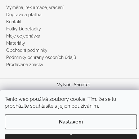
Výměna, reklamace, vrácení
Doprava a platba
Kontakt
Holky Dupeťačky
Moje objednávka
Materiály
Obchodní podmínky
Podmínky ochrany osobních údajů
Prodávané značky
Vytvořil Shoptet
Copyright 2026
DUPETO
. Všechna práva vyhrazena.
Upravit
Tento web používá soubory cookie. Tím, že se tu
nastavení cookies
procházíte souhlasíte s jejich používáním.
Nastavení