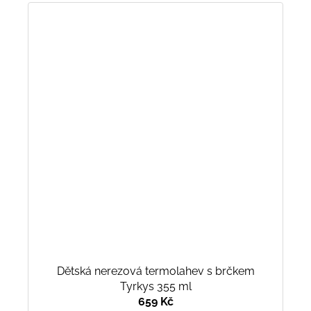
Dětská nerezová termolahev s brčkem
Tyrkys 355 ml
659 Kč