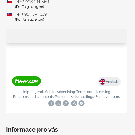
+420 603 194 559
(Po-Pá 9 až 15:00)
+421 951 541 339
(Po-Pá 9 až 15:00)
Informace pro vás