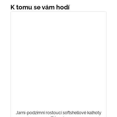
Jarní-podzimní rostoucí softshellové kalhoty