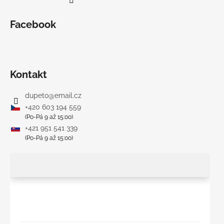
Facebook
Kontakt
dupeto
@
email.cz
+420 603 194 559
(Po-Pá 9 až 15:00)
+421 951 541 339
(Po-Pá 9 až 15:00)