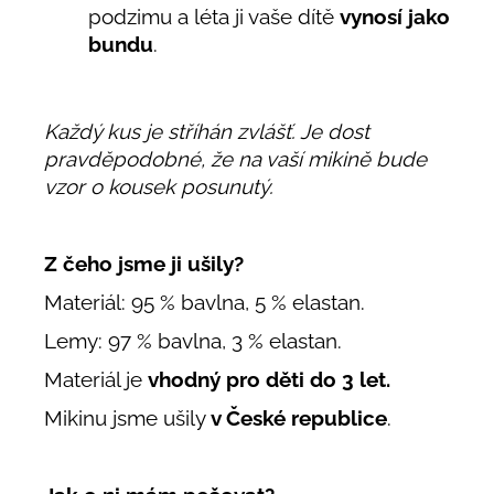
podzimu a léta ji vaše dítě
vynosí jako
bundu
.
Každý kus je stříhán zvlášť. Je dost
pravděpodobné, že na vaší mikině bude
vzor o kousek posunutý.
Z čeho jsme ji ušily?
Materiál: 95 % bavlna, 5 % elastan.
Lemy: 97 % bavlna, 3 % elastan.
Materiál je
vhodný pro děti do 3 let.
Mikinu jsme ušily
v České republice
.