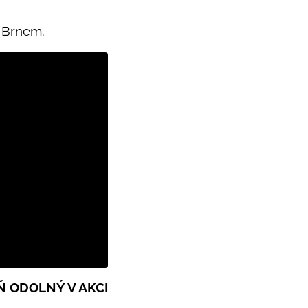
a Brnem.
Ň ODOLNÝ V AKCI