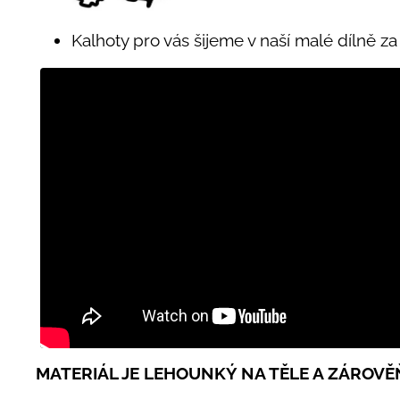
Kalhoty pro vás šijeme v naší malé dílně z
MATERIÁL JE LEHOUNKÝ NA TĚLE A ZÁROVĚ