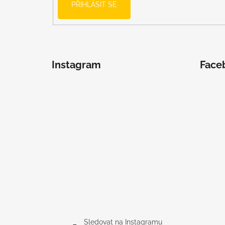
PŘIHLÁSIT SE
Instagram
Face
Sledovat na Instagramu