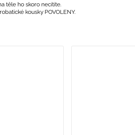
na těle ho skoro necítíte.
Akrobatické kousky POVOLENY.