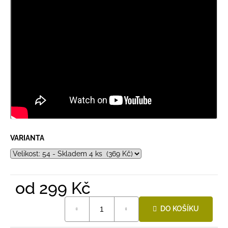
VARIANTA
od
299 Kč
Měrná
DO KOŠÍKU
cena: