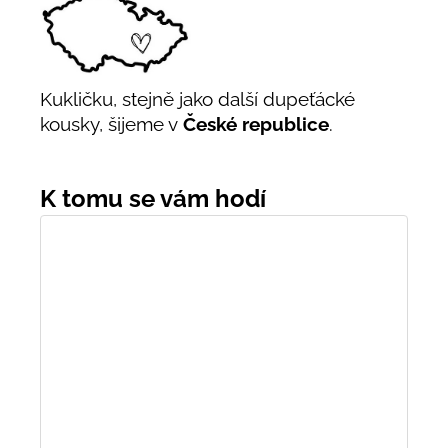
Kukličku, stejně jako další dupeťácké
kousky, šijeme v
České republice
.