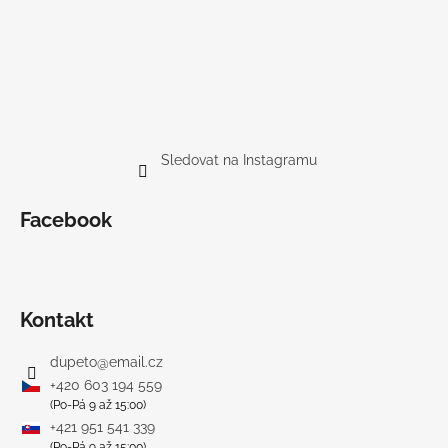
Sledovat na Instagramu
Facebook
Kontakt
dupeto
@
email.cz
+420 603 194 559
(Po-Pá 9 až 15:00)
+421 951 541 339
(Po-Pá 9 až 15:00)