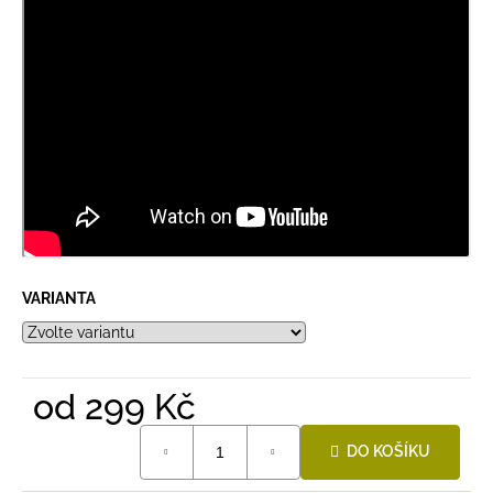
VARIANTA
od
299 Kč
Měrná
DO KOŠÍKU
cena: