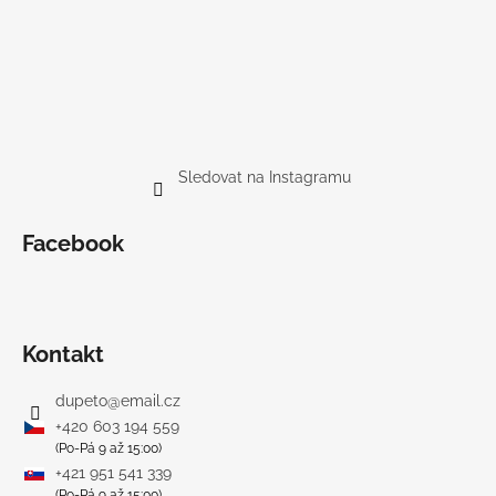
Sledovat na Instagramu
Facebook
Kontakt
dupeto
@
email.cz
+420 603 194 559
(Po-Pá 9 až 15:00)
+421 951 541 339
(Po-Pá 9 až 15:00)