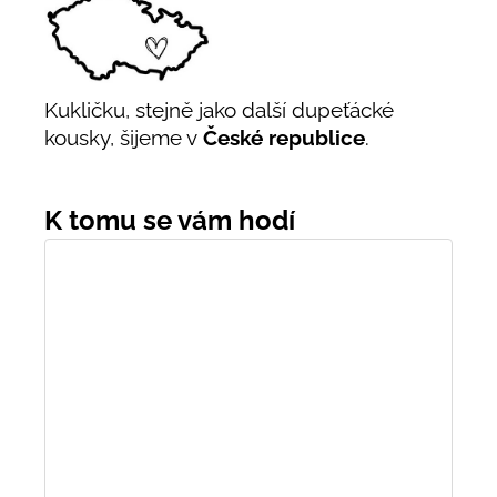
Kukličku, stejně jako další dupeťácké
kousky, šijeme v
České republice
.