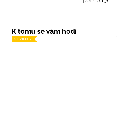
potřeba.;))
NOVINKA