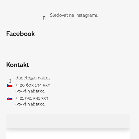
Sledovat na Instagramu
Facebook
Kontakt
dupeto
@
email.cz
+420 603 194 559
(Po-Pá 9 až 15:00)
+421 951 541 339
(Po-Pá 9 až 15:00)