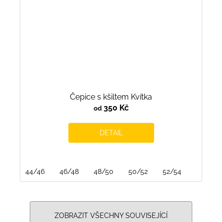
Čepice s kšiltem Kvítka
350 Kč
od
DETAIL
44/46
46/48
48/50
50/52
52/54
ZOBRAZIT VŠECHNY SOUVISEJÍCÍ