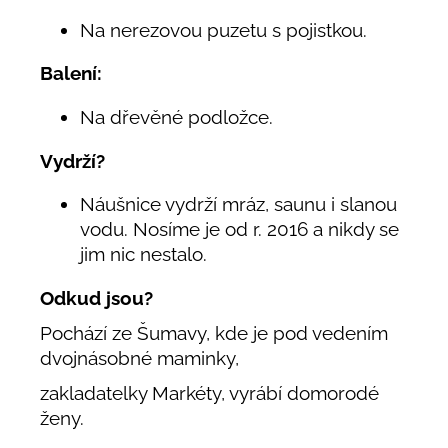
Na nerezovou puzetu s pojistkou.
Balení:
Na dřevěné podložce.
Vydrží?
Náušnice vydrží mráz, saunu i slanou
vodu. Nosíme je od r. 2016 a nikdy se
jim nic nestalo.
Odkud jsou?
Pochází ze Šumavy, kde je pod vedením
dvojnásobné maminky,
zakladatelky Markéty, vyrábí domorodé
ženy.