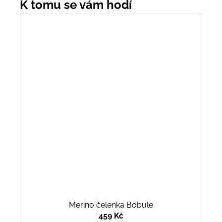
Merino čelenka Bobule
459 Kč