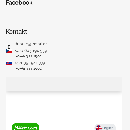
Facebook
Kontakt
dupeto
@
email.cz
+420 603 194 559
(Po-Pá 9 až 15:00)
+421 951 541 339
(Po-Pá 9 až 15:00)