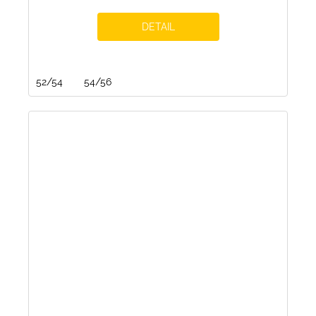
DETAIL
52/54
54/56