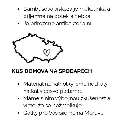
Bambusová viskoza je měkounká a
příjemná na dotek a hebká.
Je přirozeně antibakteriální.
KUS DOMOVA NA SPOĎÁRECH
Materiál na kalhotky jsme nechaly
natkat v české pletárně.
Máme s ním výbornou zkušenost a
víme, že se nežmolkuje.
Gaťky pro Vás šijeme na Moravě.