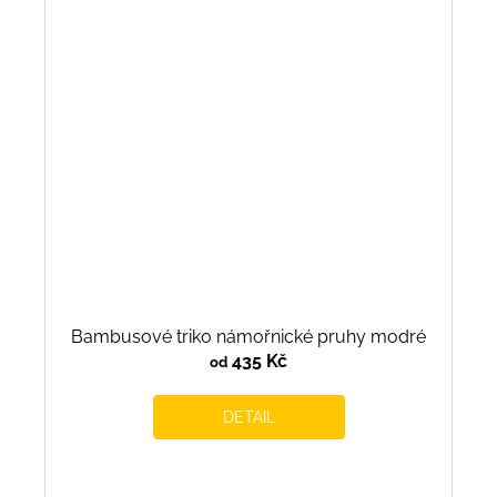
Bambusové triko námořnické pruhy modré
435 Kč
od
DETAIL