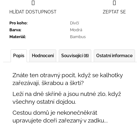
HLÍDAT DOSTUPNOST
ZEPTAT SE
Pro koho
:
Dívčí
Barva
:
Modrá
Materiál
:
Bambus
Popis
Hodnocení
Související (8)
Ostatní informace
Znáte ten otravný pocit, když se kalhotky
zařezávají, škrabou a škrtí?
Leží na dně skříně a jsou nutné zlo, když
všechny ostatní dojdou.
Cestou domů je nekonečněkrát
upravujete dceři zařezaný v zadku...