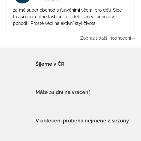
za mě super obchod s funkčními věcmi pro děti. Sice
to asi není úplně fashion, ale děti jsou v suchu a v
pohodlí. Prostě věci na aktivní styl života.
Zobrazit další hodnocení
Šijeme v ČR
Máte 21 dní na vrácení
V oblečení proběhá nejméně 2 sezóny