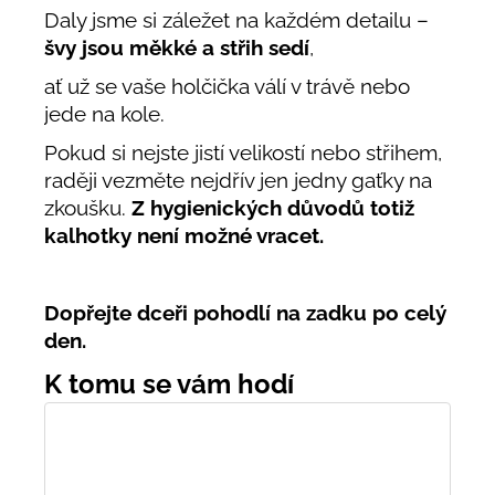
Daly jsme si záležet na každém detailu –
švy jsou měkké a střih sedí
,
ať už se vaše holčička válí v trávě nebo
jede na kole.
Pokud si nejste jistí velikostí nebo střihem,
raději vezměte nejdřív jen jedny gaťky na
zkoušku.
Z hygienických důvodů totiž
kalhotky není možné vracet.
Dopřejte dceři pohodlí na zadku po celý
den.