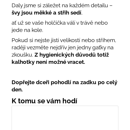
Daly jsme si záležet na každém detailu –
švy jsou měkké a střih sedí
,
ať už se vaše holčička válí v trávě nebo
jede na kole.
Pokud si nejste jistí velikostí nebo střihem,
raději vezměte nejdřív jen jedny gaťky na
zkoušku.
Z hygienických důvodů totiž
kalhotky není možné vracet.
Dopřejte dceři pohodlí na zadku po celý
den.