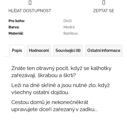
HLÍDAT DOSTUPNOST
ZEPTAT SE
Pro koho
:
Dívčí
Barva
:
Modrá
Materiál
:
Bambus
Popis
Hodnocení
Související (8)
Ostatní informace
Znáte ten otravný pocit, když se kalhotky
zařezávají, škrabou a škrtí?
Leží na dně skříně a jsou nutné zlo, když
všechny ostatní dojdou.
Cestou domů je nekonečněkrát
upravujete dceři zařezaný v zadku...