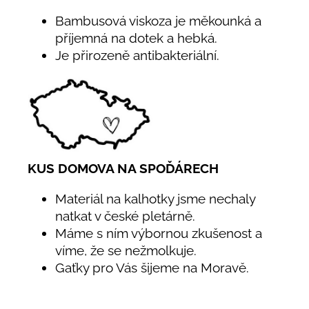
Bambusová viskoza je měkounká a
příjemná na dotek a hebká.
Je přirozeně antibakteriální.
KUS DOMOVA NA SPOĎÁRECH
Materiál na kalhotky jsme nechaly
natkat v české pletárně.
Máme s ním výbornou zkušenost a
víme, že se nežmolkuje.
Gaťky pro Vás šijeme na Moravě.