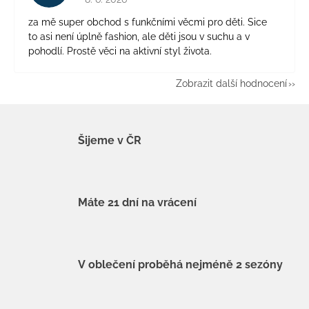
za mě super obchod s funkčními věcmi pro děti. Sice
to asi není úplně fashion, ale děti jsou v suchu a v
pohodlí. Prostě věci na aktivní styl života.
Zobrazit další hodnocení
Šijeme v ČR
Máte 21 dní na vrácení
V oblečení proběhá nejméně 2 sezóny