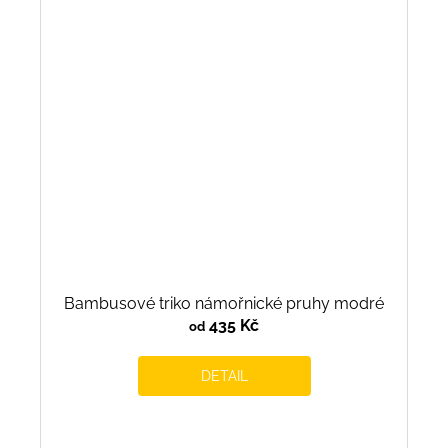
Bambusové triko námořnické pruhy modré
435 Kč
od
DETAIL