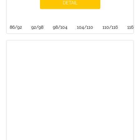
DETAIL
86/92
92/98
98/104
104/110
110/116
116/1