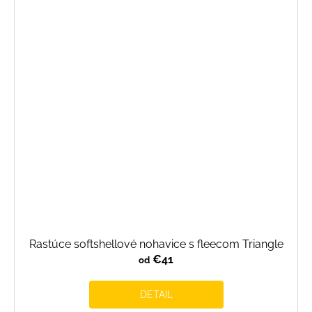
Rastúce softshellové nohavice s fleecom Triangle
€41
od
DETAIL