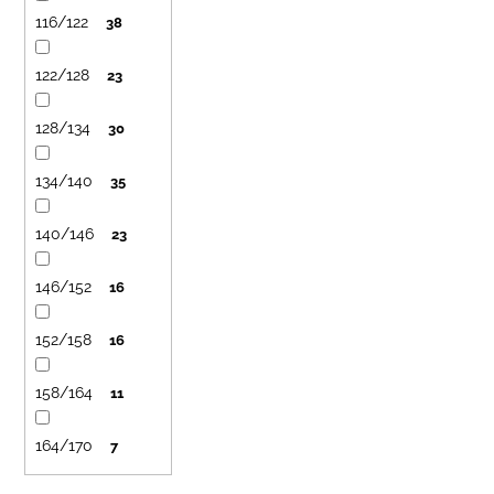
116/122
38
122/128
23
128/134
30
134/140
35
140/146
23
146/152
16
152/158
16
158/164
11
164/170
7