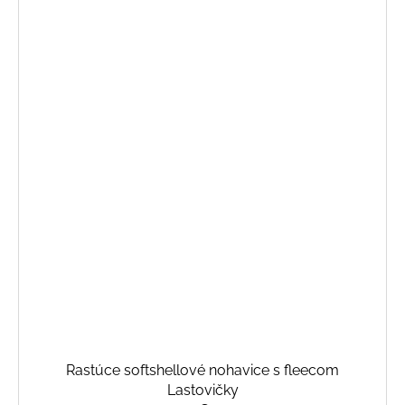
Rastúce softshellové nohavice s fleecom
Lastovičky