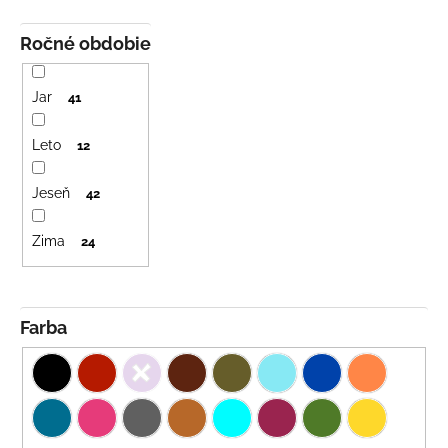
Ročné obdobie
Jar
41
Leto
12
Jeseň
42
Zima
24
Farba