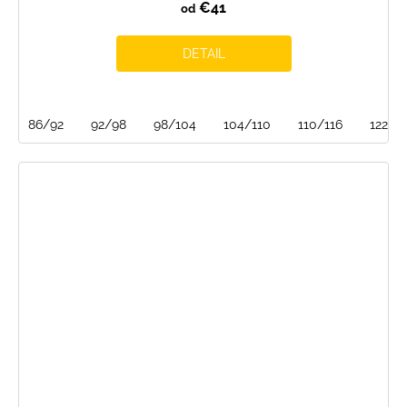
€41
od
DETAIL
86/92
92/98
98/104
104/110
110/116
122/1