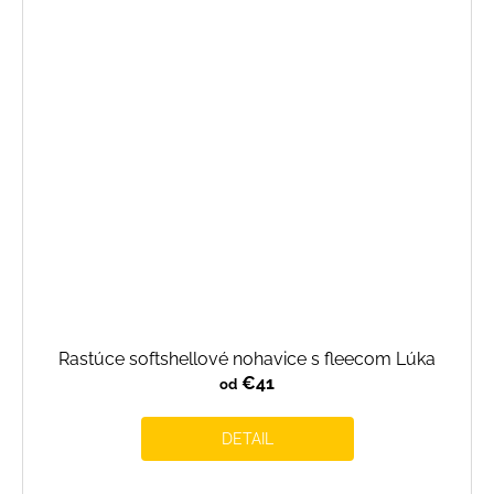
Rastúce softshellové nohavice s fleecom Lúka
€41
od
DETAIL