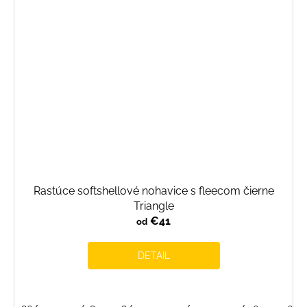
Rastúce softshellové nohavice s fleecom čierne
Triangle
€41
od
DETAIL