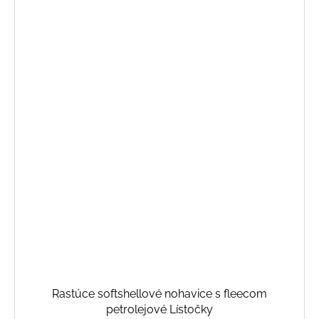
Rastúce softshellové nohavice s fleecom
petrolejové Lístočky