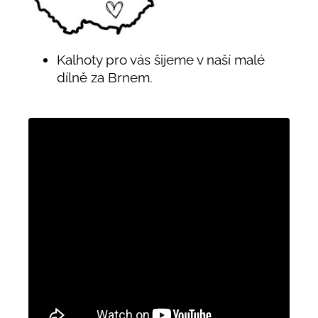
Kalhoty pro vás šijeme v naší malé
dílně za Brnem.