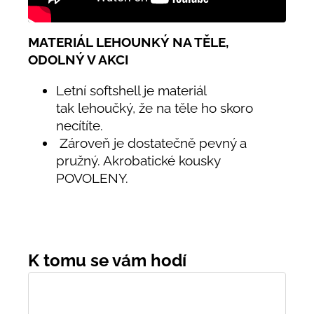
MATERIÁL LEHOUNKÝ NA TĚLE,
ODOLNÝ V AKCI
Letní softshell je materiál
tak lehoučký, že na těle ho skoro
necítíte.
Zároveň je dostatečně pevný a
pružný. Akrobatické kousky
POVOLENY.