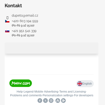
Kontakt
dupeto
@
email.cz
+420 603 194 559
(Po-Pá 9 až 15:00)
+421 951 541 339
(Po-Pá 9 až 15:00)