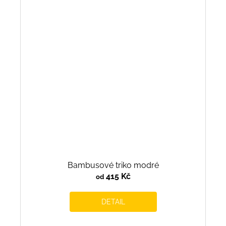
Bambusové triko modré
415 Kč
od
DETAIL