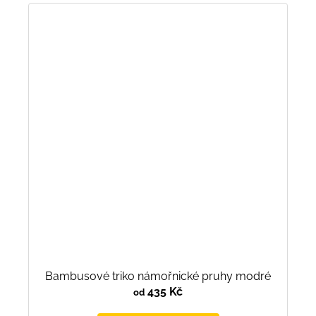
Bambusové triko námořnické pruhy modré
435 Kč
od