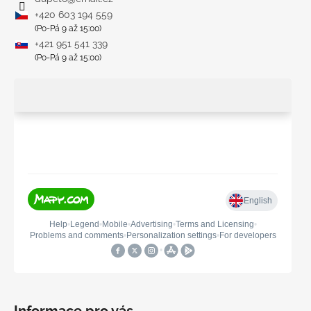
+420 603 194 559
(Po-Pá 9 až 15:00)
+421 951 541 339
(Po-Pá 9 až 15:00)