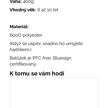
Váha:
460g
Vhodný věk:
6 až 10 let
Materiál:
600D polyester
(Když se ušpiní, snadno ho umyjete
hadříkem.)
Batůžek je PFC free. Bluesign
certifikovaný.