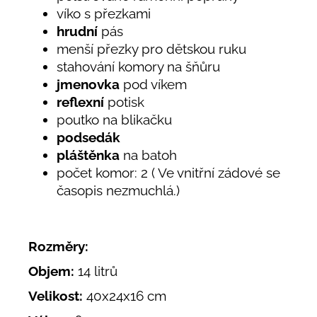
víko s přezkami
hrudní
pás
menší přezky pro dětskou ruku
stahování komory na šňůru
jmenovka
pod víkem
reflexní
potisk
poutko na blikačku
podsedák
pláštěnka
na batoh
počet komor: 2 ( Ve vnitřní zádové se
časopis nezmuchlá.)
Rozměry:
Objem:
14 litrů
Velikost:
40x24x16 cm