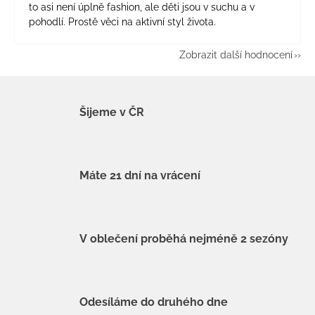
to asi není úplně fashion, ale děti jsou v suchu a v
pohodlí. Prostě věci na aktivní styl života.
Zobrazit další hodnocení
Šijeme v ČR
Máte 21 dní na vrácení
V oblečení proběhá nejméně 2 sezóny
Odesíláme do druhého dne