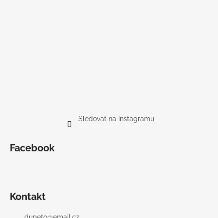
Sledovat na Instagramu
Facebook
Kontakt
dupeto
@
email.cz