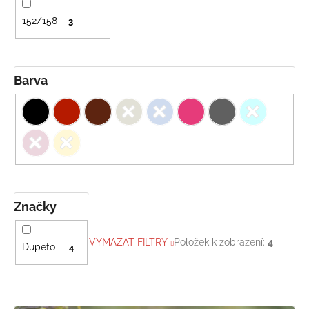
152/158
3
Barva
Značky
VYMAZAT FILTRY
Položek k zobrazení:
4
Dupeto
4