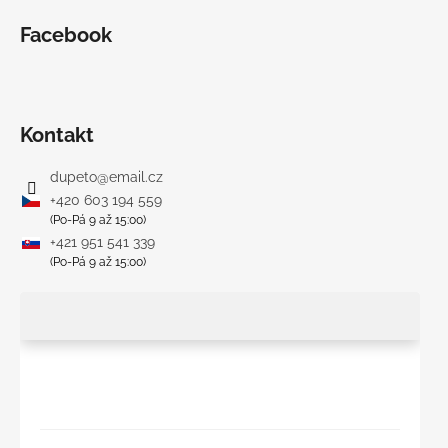
Facebook
Kontakt
dupeto
@
email.cz
+420 603 194 559
(Po-Pá 9 až 15:00)
+421 951 541 339
(Po-Pá 9 až 15:00)