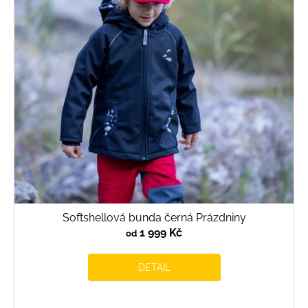
Softshellová bunda černá Prázdniny
1 999 Kč
od
DETAIL