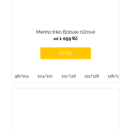
Merino triko Bobule růžové
1 059 Kč
od
DETAIL
98/104
104/110
110/116
122/128
128/134