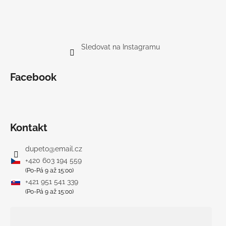
Sledovat na Instagramu
Facebook
Kontakt
dupeto
@
email.cz
+420 603 194 559
(Po-Pá 9 až 15:00)
+421 951 541 339
(Po-Pá 9 až 15:00)