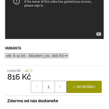
VARIANTA
1 020 Kč
–20 %
816 Kč
Měrná
DO KOŠÍKU
cena:
Zdarma od nás dostanete