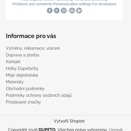
Informace pro vás
Výměna, reklamace, vrácení
Doprava a platba
Kontakt
Holky Dupeťačky
Moje objednávka
Materiály
Obchodní podmínky
Podmínky ochrany osobních údajů
Prodávané značky
Vytvořil Shoptet
Copyright 2026
DUPETO
. Všechna práva vyhrazena.
Upravit