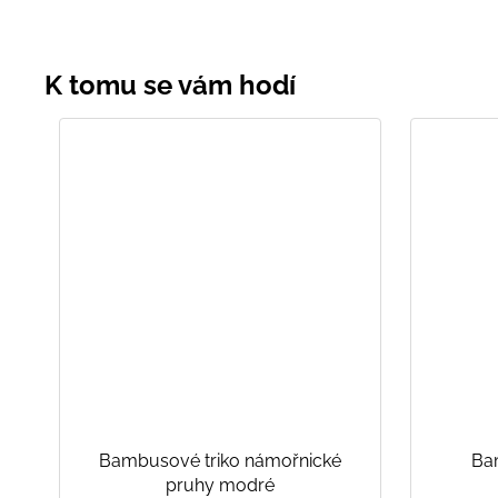
Bambusové triko námořnické
Ba
pruhy modré