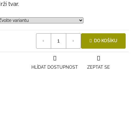
ží tvar.
DO KOŠÍKU
HLÍDAT DOSTUPNOST
ZEPTAT SE