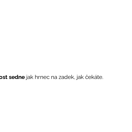
ost
sedne
jak hrnec na zadek, jak čekáte.