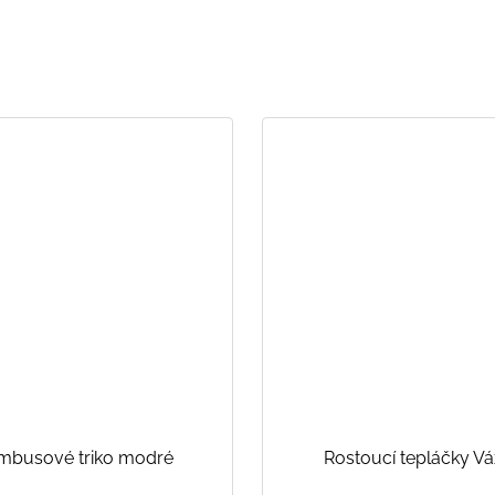
mbusové triko modré
Rostoucí tepláčky V