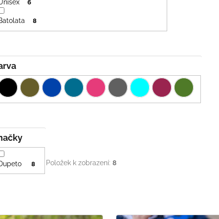
Unisex
6
Batolata
8
Barva
Značky
Položek k zobrazení:
8
Dupeto
8