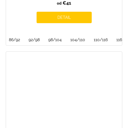
€41
od
DETAIL
86/92
92/98
98/104
104/110
110/116
116/1