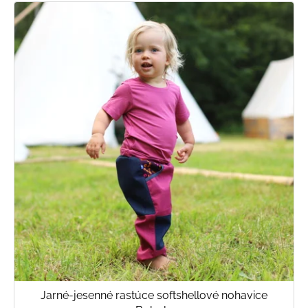
Jarné-jesenné rastúce softshellové nohavice