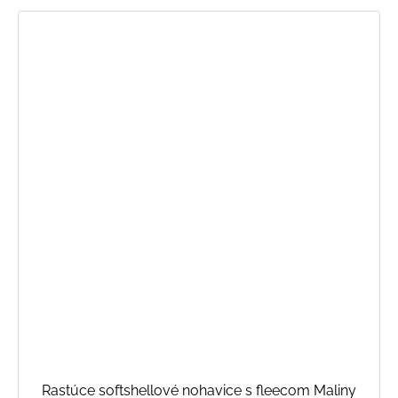
Rastúce softshellové nohavice s fleecom Maliny