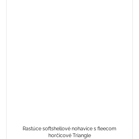
Rastúce softshellové nohavice s fleecom
horčicové Triangle