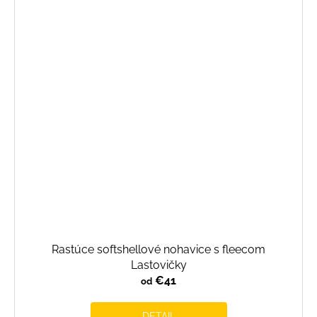
Rastúce softshellové nohavice s fleecom
Lastovičky
€41
od
DETAIL