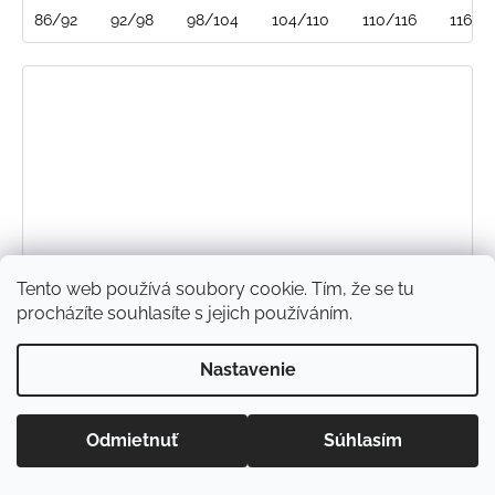
86/92
92/98
98/104
104/110
110/116
116/1
Tento web používá soubory cookie. Tím, že se tu
procházíte souhlasíte s jejich používáním.
Nastavenie
Odmietnuť
Súhlasím