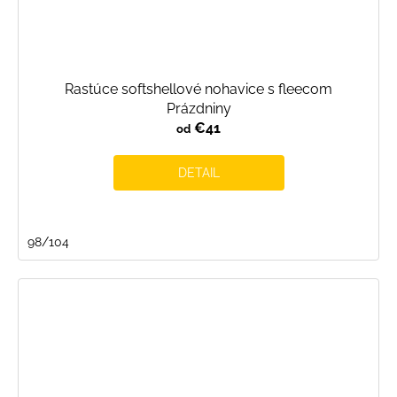
Rastúce softshellové nohavice s fleecom
Prázdniny
€41
od
DETAIL
98/104