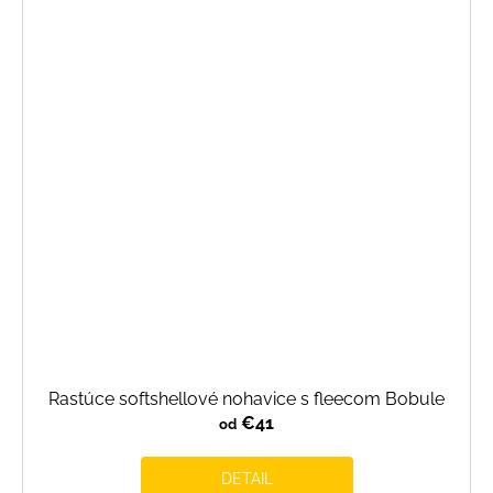
Rastúce softshellové nohavice s fleecom Bobule
€41
od
DETAIL