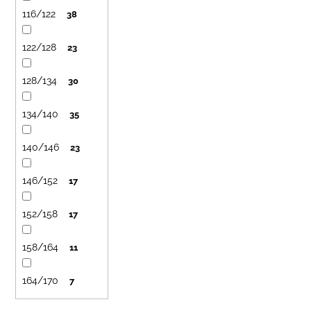
116/122
38
122/128
23
128/134
30
134/140
35
140/146
23
146/152
17
152/158
17
158/164
11
164/170
7