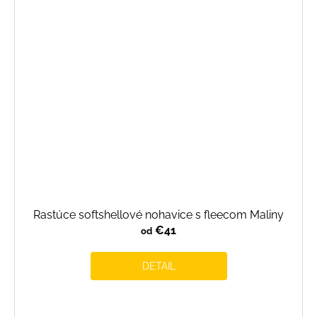
Rastúce softshellové nohavice s fleecom Maliny
€41
od
DETAIL