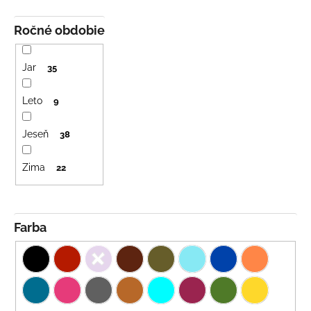
Ročné obdobie
Jar
35
Leto
9
Jeseň
38
Zima
22
Farba