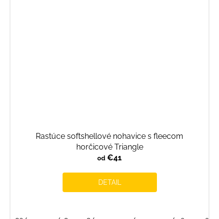
Rastúce softshellové nohavice s fleecom
horčicové Triangle
€41
od
DETAIL