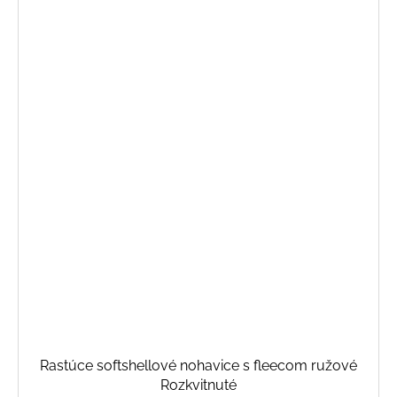
Rastúce softshellové nohavice s fleecom ružové
Rozkvitnuté