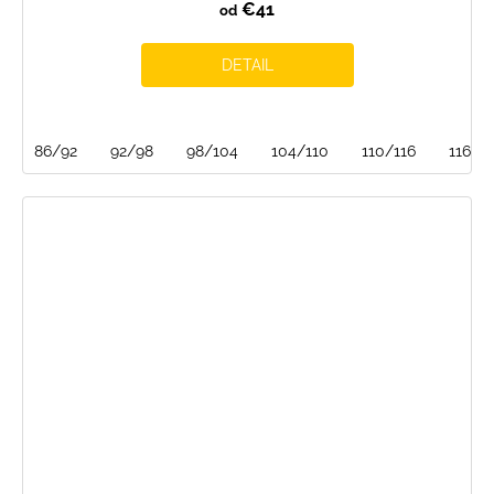
€41
od
DETAIL
86/92
92/98
98/104
104/110
110/116
116/1