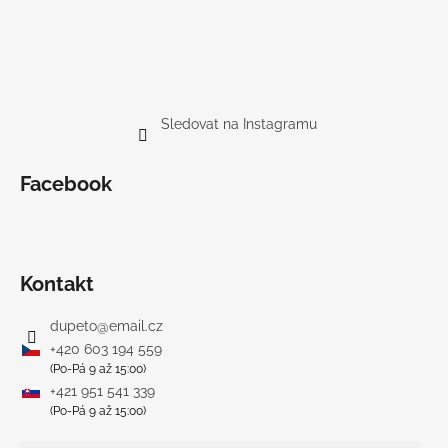
Sledovat na Instagramu
Facebook
Kontakt
dupeto
@
email.cz
+420 603 194 559
(Po-Pá 9 až 15:00)
+421 951 541 339
(Po-Pá 9 až 15:00)