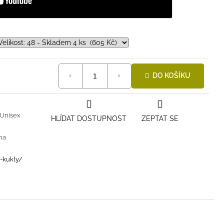
DO KOŠÍKU
Unisex
HLÍDAT DOSTUPNOST
ZEPTAT SE
na
i-kukly/