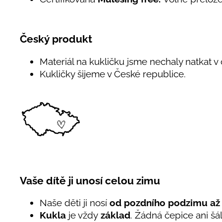
Český produkt
Materiál na kukličku jsme nechaly natkat v
Kukličky šijeme v České republice.
Vaše dítě ji unosí celou zimu
Naše děti ji nosí
od pozdního podzimu až 
Kukla
je vždy
základ
. Žádná čepice ani šá