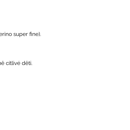
rino super fine).
 citlivé děti.