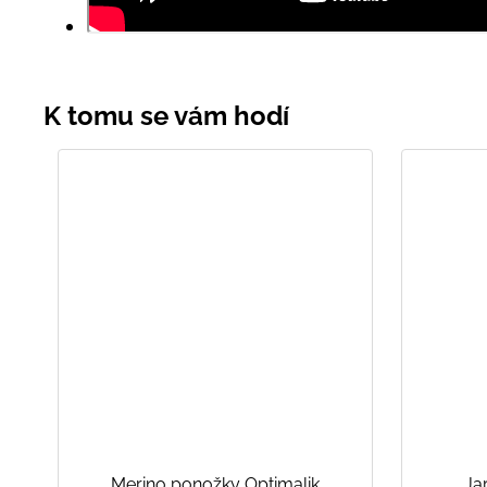
Merino ponožky Optimalik
Ja