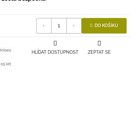
DO KOŠÍKU
Unisex
HLÍDAT DOSTUPNOST
ZEPTAT SE
-15 let