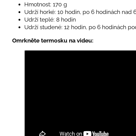
Hmotnost: 170 g
Udrží horké: 10 hodin, po 6 hodinách nad 
Udrží teplé: 8 hodin
Udrží studené: 12 hodin, po 6 hodinách po
Omrkněte termosku na videu: