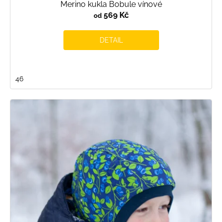
Merino kukla Bobule vínové
569 Kč
od
DETAIL
46