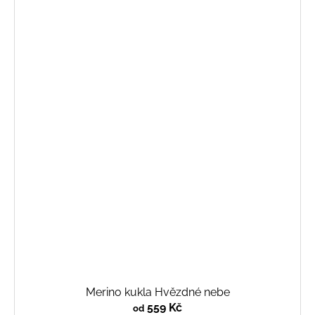
Merino kukla Hvězdné nebe
559 Kč
od