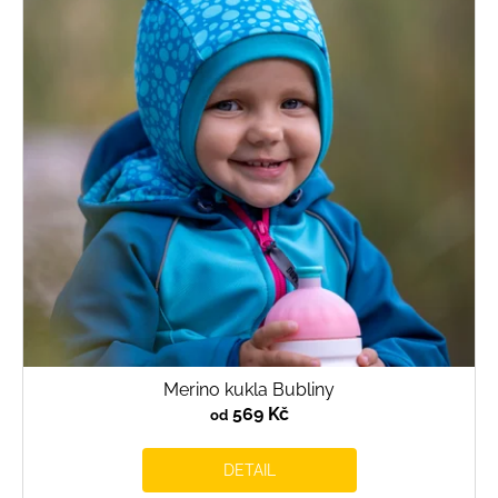
Merino kukla Bubliny
569 Kč
od
DETAIL