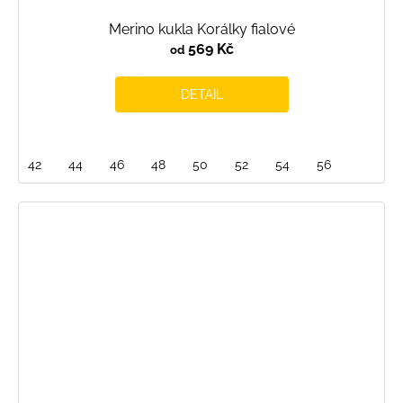
Merino kukla Korálky fialové
569 Kč
od
DETAIL
42
44
46
48
50
52
54
56