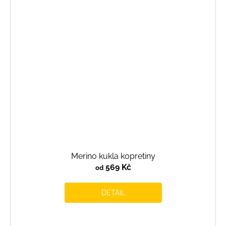
Merino kukla kopretiny
569 Kč
od
DETAIL