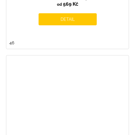
569 Kč
od
DETAIL
46