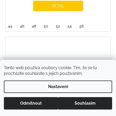
DETAIL
44
46
48
50
52
54
56
Tento web používá soubory cookie. Tím, že se tu
procházíte souhlasíte s jejich používáním.
Nastavení
Odmítnout
Souhlasím