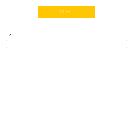
DETAIL
44