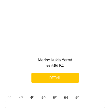
Merino kukla černá
569 Kč
od
DETAIL
44
46
48
50
52
54
56