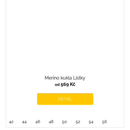
Merino kukla Lístky
569 Kč
od
DETAIL
42
44
46
48
50
52
54
56