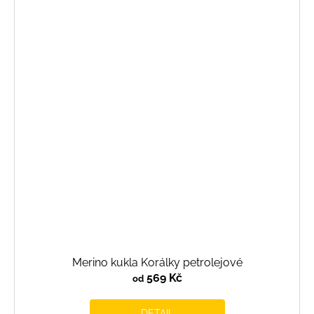
Merino kukla Korálky petrolejové
569 Kč
od
DETAIL