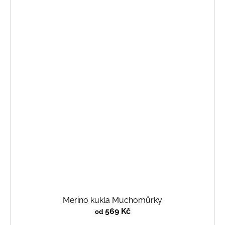
Merino kukla Muchomůrky
569 Kč
od