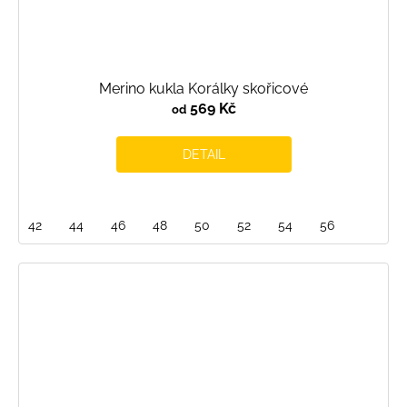
Merino kukla Korálky skořicové
569 Kč
od
DETAIL
42
44
46
48
50
52
54
56