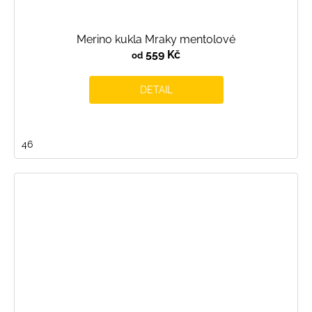
Merino kukla Mraky mentolové
559 Kč
od
DETAIL
46