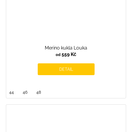
Merino kukla Louka
559 Kč
od
DETAIL
44
46
48