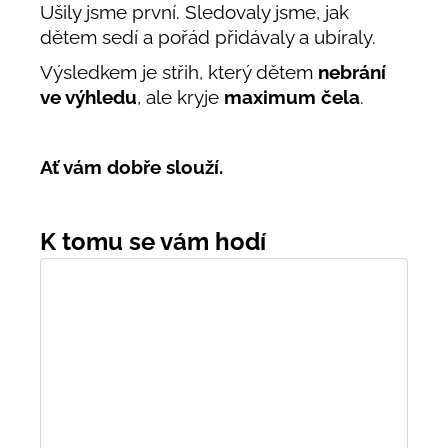
Ušily jsme první. Sledovaly jsme, jak
dětem sedí a pořád přidávaly a ubíraly.
Výsledkem je střih, který dětem
nebrání
ve výhledu
, ale kryje
maximum čela
.
Ať vám dobře slouží.