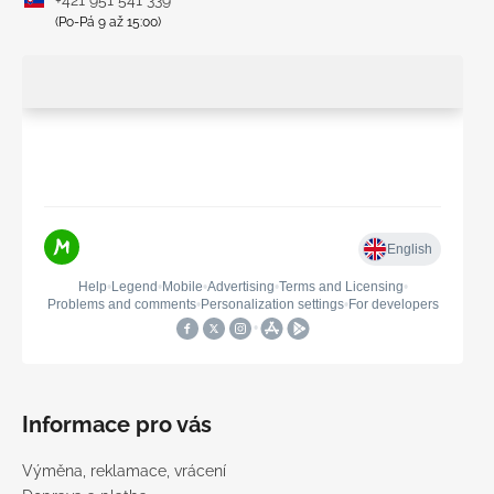
+421 951 541 339
(Po-Pá 9 až 15:00)
Informace pro vás
Výměna, reklamace, vrácení