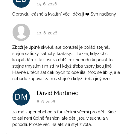
Hodnocení obchodu je 5 z 5 hvězdiček.
15. 6. 2026
Opravdu krásné a kvalitní věci, děkuji ❤️ Syn nadšený
Hodnocení obchodu je 4 z 5 hvězdiček.
10. 6. 2026
Zboží je úplně skvělé, ale bohužel je pořád stejné.,
stejné šatičky, kalhoty, kraťasy..... Takže, když chci
koupit dárek, tak asi za další rok nebudu kupovat to
stejné (myslím tím střih) i když třeba vzory jsou jiné.
Hlavně u těch šatiček bych to ocenila. Moc se líbily, ale
nebudu kupovat za rok stejné i když třeba jiný vzor.
David Martinec
DM
Hodnocení obchodu je 5 z 5 hvězdiček.
8. 6. 2026
za mě super obchod s funkčními věcmi pro děti. Sice
to asi není úplně fashion, ale děti jsou v suchu a v
pohodlí. Prostě věci na aktivní styl života.