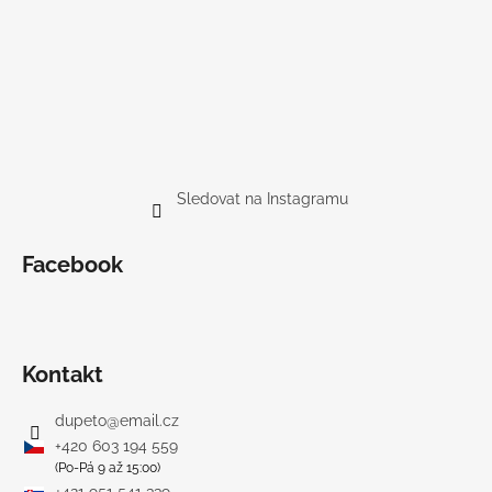
Sledovat na Instagramu
Facebook
Kontakt
dupeto
@
email.cz
+420 603 194 559
(Po-Pá 9 až 15:00)