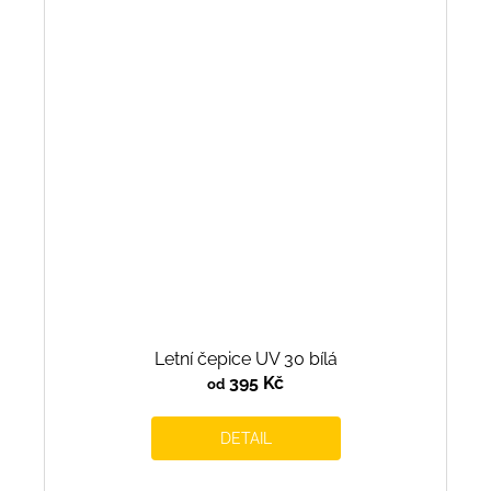
Letní čepice UV 30 bílá
395 Kč
od
DETAIL