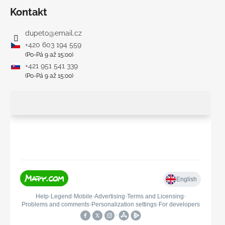
Kontakt
dupeto
@
email.cz
+420 603 194 559
(Po-Pá 9 až 15:00)
+421 951 541 339
(Po-Pá 9 až 15:00)