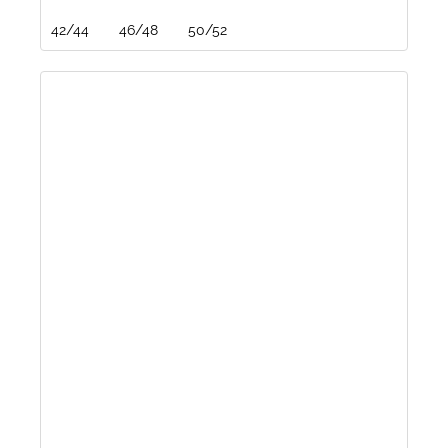
42/44
46/48
50/52