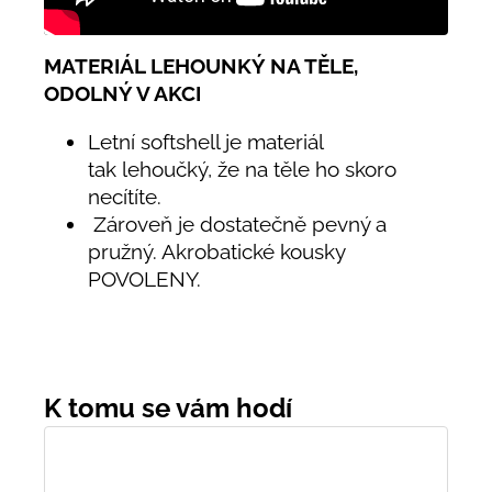
MATERIÁL LEHOUNKÝ NA TĚLE,
ODOLNÝ V AKCI
Letní softshell je materiál
tak lehoučký, že na těle ho skoro
necítíte.
Zároveň je dostatečně pevný a
pružný. Akrobatické kousky
POVOLENY.