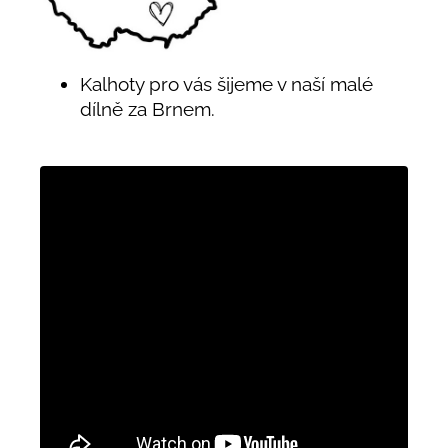
Kalhoty pro vás šijeme v naší malé
dílně za Brnem.