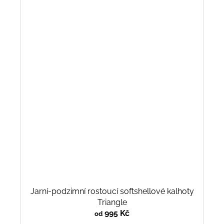
Jarní-podzimní rostoucí softshellové kalhoty
Triangle
995 Kč
od