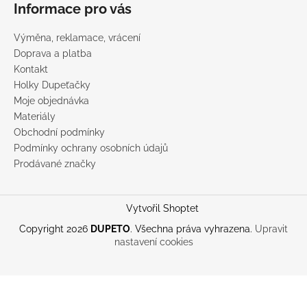
Informace pro vás
Výměna, reklamace, vrácení
Doprava a platba
Kontakt
Holky Dupeťačky
Moje objednávka
Materiály
Obchodní podmínky
Podmínky ochrany osobních údajů
Prodávané značky
Vytvořil Shoptet
Copyright 2026
DUPETO
. Všechna práva vyhrazena.
Upravit
nastavení cookies