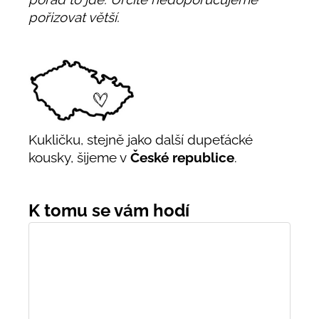
pořizovat větší.
Kukličku, stejně jako další dupeťácké
kousky, šijeme v
České republice
.