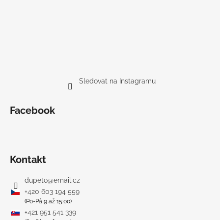
Sledovat na Instagramu
Facebook
Kontakt
dupeto
@
email.cz
+420 603 194 559
(Po-Pá 9 až 15:00)
+421 951 541 339