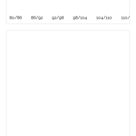
80/86
86/92
92/98
98/104
104/110
110/116