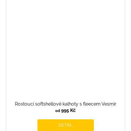
Rostoucí softshellové kalhoty s fleecem Vesmír
995 Kč
od
DETAIL