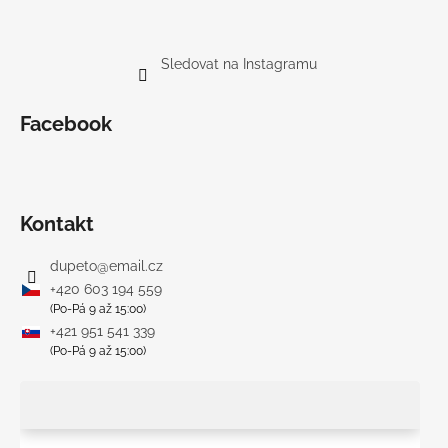
Sledovat na Instagramu
Facebook
Kontakt
dupeto
@
email.cz
+420 603 194 559
(Po-Pá 9 až 15:00)
+421 951 541 339
(Po-Pá 9 až 15:00)