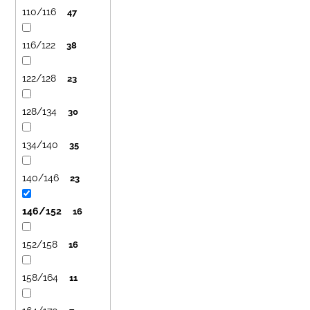
110/116
47
116/122
38
122/128
23
128/134
30
134/140
35
140/146
23
146/152
16
152/158
16
158/164
11