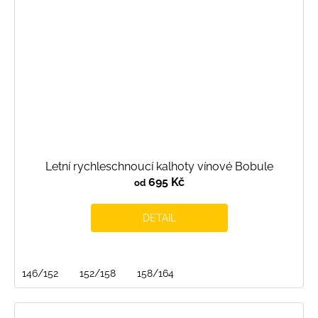
Letní rychleschnoucí kalhoty vínové Bobule
695 Kč
od
DETAIL
146/152
152/158
158/164