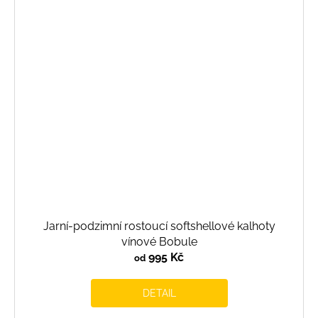
Jarní-podzimní rostoucí softshellové kalhoty
vínové Bobule
995 Kč
od
DETAIL