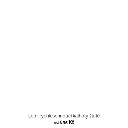
Letní rychleschnoucí kalhoty žluté
695 Kč
od