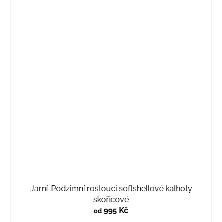
Jarní-Podzimní rostoucí softshellové kalhoty
skořicové
995 Kč
od