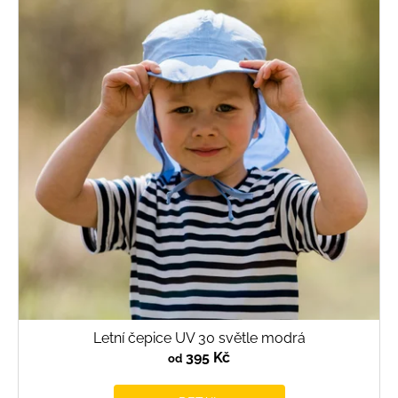
Letní čepice UV 30 světle modrá
395 Kč
od