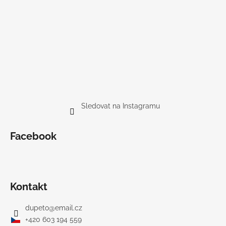
Sledovat na Instagramu
Facebook
Kontakt
dupeto
@
email.cz
+420 603 194 559