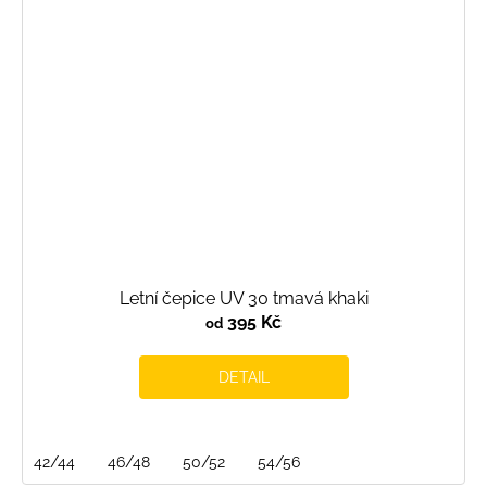
Letní čepice UV 30 tmavá khaki
395 Kč
od
DETAIL
42/44
46/48
50/52
54/56