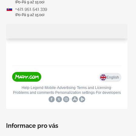
(Po-Pá 9 až 15:00)
+421 951 541 339
(Po-Pá 9 až 15:00)
Informace pro vás