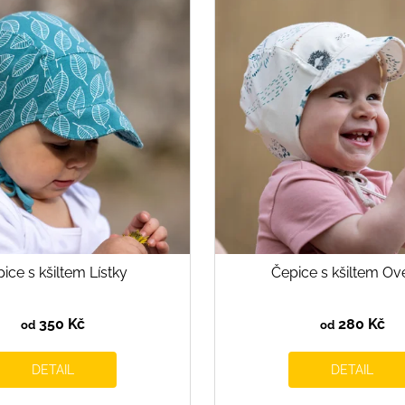
ice s kšiltem Lístky
Čepice s kšiltem Ov
350 Kč
280 Kč
od
od
DETAIL
DETAIL