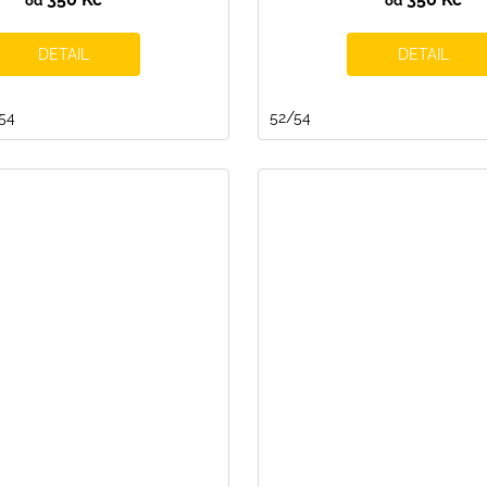
od
od
DETAIL
DETAIL
54
54/56
52/54