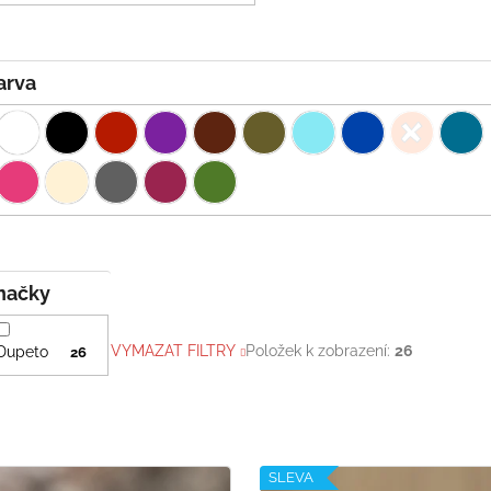
Barva
Značky
VYMAZAT FILTRY
Položek k zobrazení:
26
Dupeto
26
SLEVA