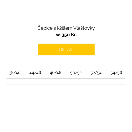
Čepice s kšiltem Vlaštovky
350 Kč
od
DETAIL
38/40
44/46
46/48
50/52
52/54
54/56