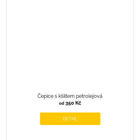
Čepice s kšiltem petrolejová
350 Kč
od
DETAIL