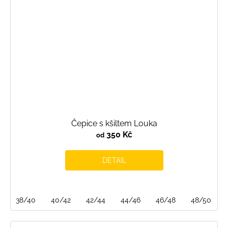
Čepice s kšiltem Louka
350 Kč
od
DETAIL
38/40
40/42
42/44
44/46
46/48
48/50