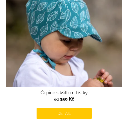
Čepice s kšiltem Lístky
350 Kč
od
DETAIL