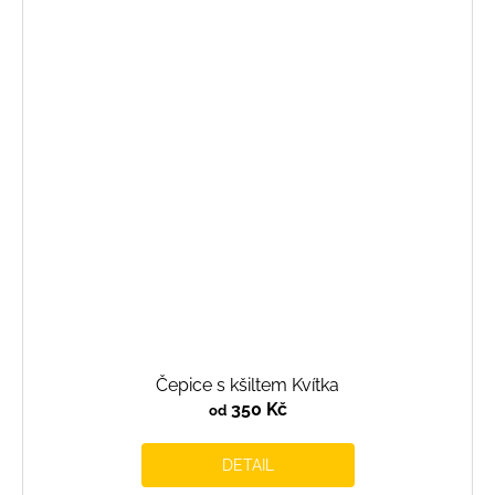
Čepice s kšiltem Kvítka
350 Kč
od
DETAIL