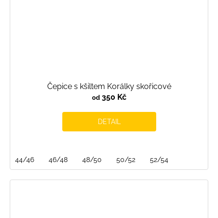
Čepice s kšiltem Korálky skořicové
350 Kč
od
DETAIL
44/46
46/48
48/50
50/52
52/54