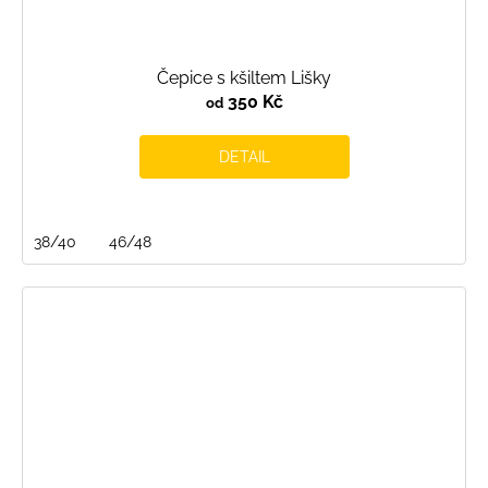
Čepice s kšiltem Lišky
350 Kč
od
DETAIL
38/40
46/48