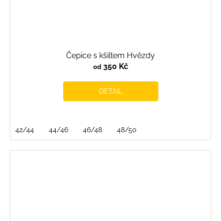
Čepice s kšiltem Hvězdy
350 Kč
od
DETAIL
42/44
44/46
46/48
48/50