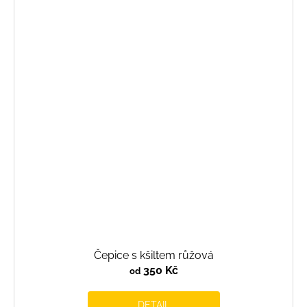
Čepice s kšiltem růžová
350 Kč
od
DETAIL