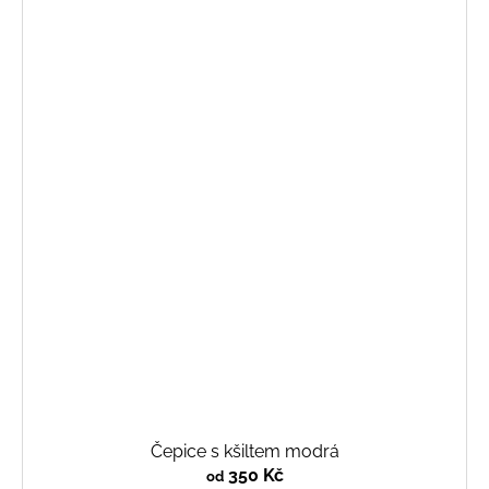
Čepice s kšiltem modrá
350 Kč
od