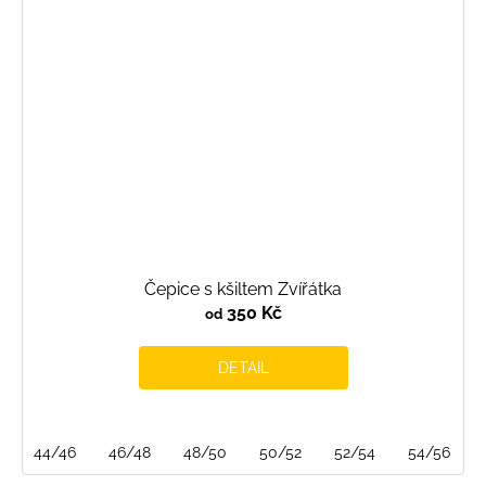
Čepice s kšiltem Zvířátka
350 Kč
od
DETAIL
44/46
46/48
48/50
50/52
52/54
54/56