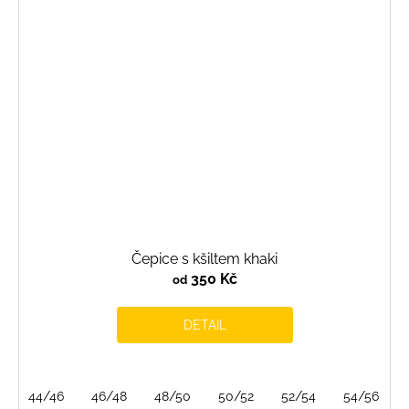
Čepice s kšiltem khaki
350 Kč
od
DETAIL
44/46
46/48
48/50
50/52
52/54
54/56