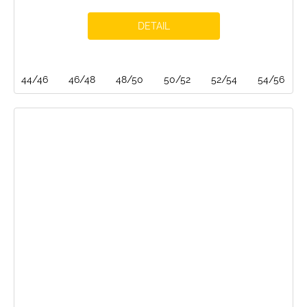
DETAIL
44/46
46/48
48/50
50/52
52/54
54/56