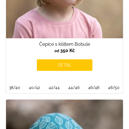
t
ů
Čepice s kšiltem Bobule
350 Kč
od
DETAIL
38/40
40/42
42/44
44/46
46/48
48/50