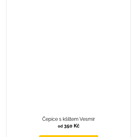
Čepice s kšiltem Vesmír
350 Kč
od