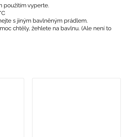
m použitím vyperte.
°C
hejte s jiným bavlněným prádlem.
moc chtěly, žehlete na bavlnu. (Ale není to