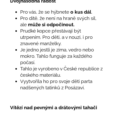
Dvojnásobná radost
Pro vás, že se hýbnete
o kus dál
.
Pro dítě, že není na hraně svých sil,
ale
může si odpočinout.
Prudké kopce přestávají být
utrpením. Pro děti, a v nouzi, i pro
znavené manželky.
Je jedno jestli je zima, vedro nebo
mokro. Tahlo funguje za každého
počasí.
Tahlo je vyrobeno v České republice z
českého materiálu.
Vyytvořila ho pro svoje děti parta
nadšených tatínků z Posázaví.
Vítězí nad pevnými a drátovými tahači