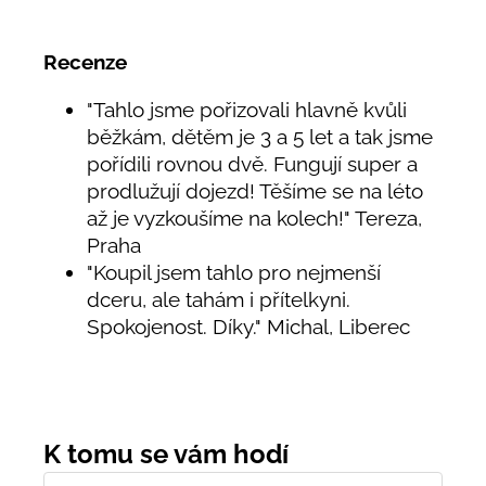
Recenze
"Tahlo jsme pořizovali hlavně kvůli
běžkám, dětěm je 3 a 5 let a tak jsme
pořídili rovnou dvě. Fungují super a
prodlužují dojezd! Těšíme se na léto
až je vyzkoušíme na kolech!" Tereza,
Praha
"Koupil jsem tahlo pro nejmenší
dceru, ale tahám i přítelkyni.
Spokojenost. Díky." Michal, Liberec