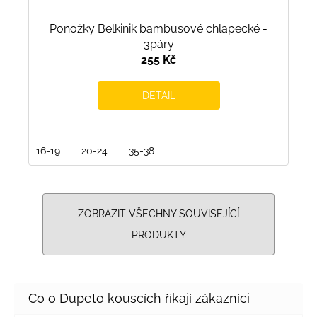
Ponožky Belkinik bambusové chlapecké -
3páry
255 Kč
DETAIL
16-19
20-24
35-38
ZOBRAZIT VŠECHNY SOUVISEJÍCÍ
PRODUKTY