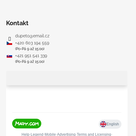
Kontakt
dupeto
@
email.cz
+420 603 194 559
(Po-Pá 9 až 15:00)
+421 951 541 339
(Po-Pá 9 až 15:00)