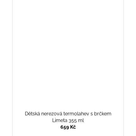
Dětská nerezová termolahev s brčkem
Limeta 355 ml
659 Kč