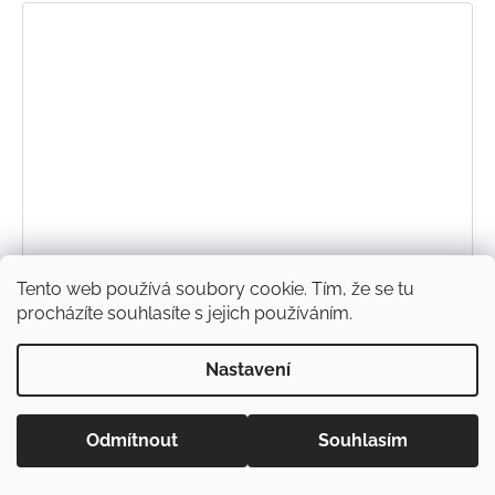
Tento web používá soubory cookie. Tím, že se tu
procházíte souhlasíte s jejich používáním.
Nastavení
Odmítnout
Souhlasím
Rostoucí softshellové kalhoty s fleecem