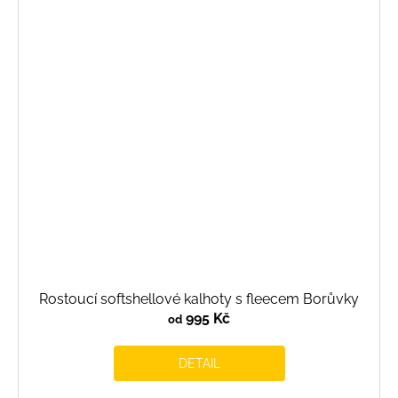
Rostoucí softshellové kalhoty s fleecem Borůvky
995 Kč
od
DETAIL