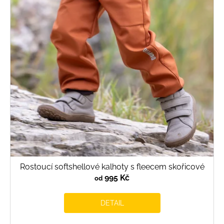
Rostoucí softshellové kalhoty s fleecem skořicové
995 Kč
od
DETAIL