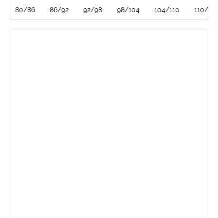
80/86
86/92
92/98
98/104
104/110
110/116