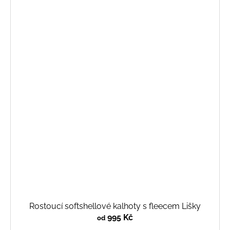
Rostoucí softshellové kalhoty s fleecem Lišky
995 Kč
od