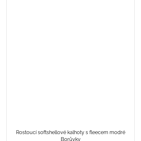
Rostoucí softshellové kalhoty s fleecem modré
Borůvky