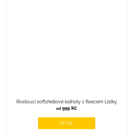
Rostoucí softshellové kalhoty s fleecem Lístky
995 Kč
od
DETAIL