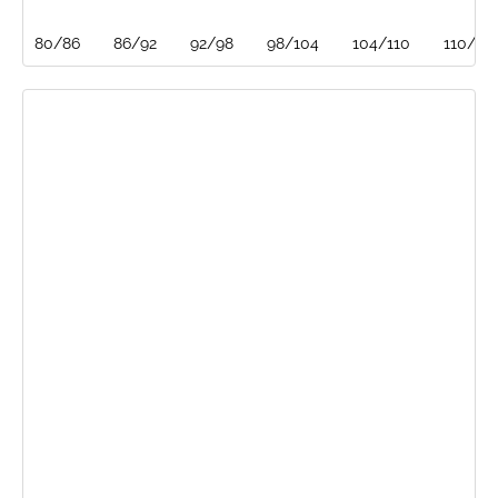
80/86
86/92
92/98
98/104
104/110
110/116