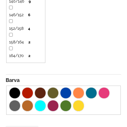
140/146
9
146/152
6
152/158
4
158/164
2
164/170
2
Barva