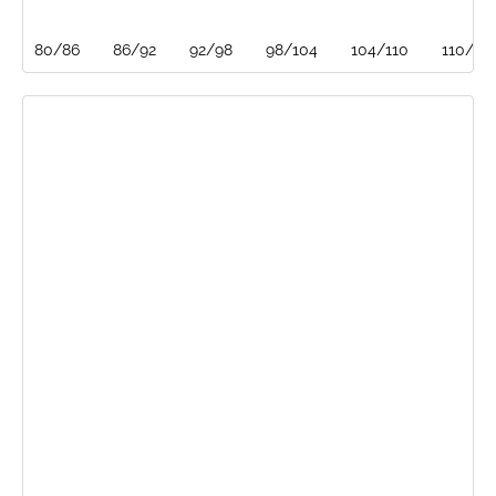
80/86
86/92
92/98
98/104
104/110
110/116