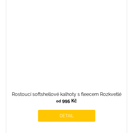
Rostoucí softshellové kalhoty s fleecem Rozkvetlé
995 Kč
od
DETAIL