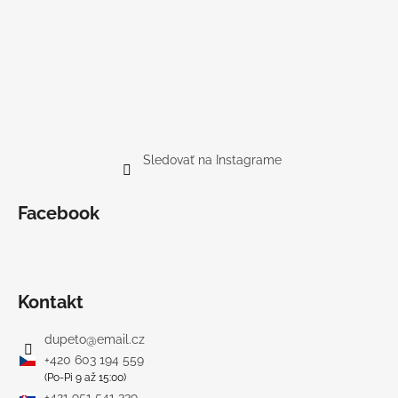
Sledovať na Instagrame
Facebook
Kontakt
dupeto
@
email.cz
+420 603 194 559
(Po-Pi 9 až 15:00)
+421 951 541 339