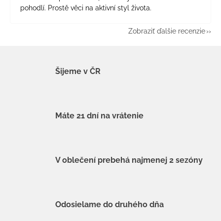
pohodlí. Prostě věci na aktivní styl života.
Zobraziť ďalšie recenzie
Šijeme v ČR
Máte 21 dní na vrátenie
V oblečení prebehá najmenej 2 sezóny
Odosielame do druhého dňa