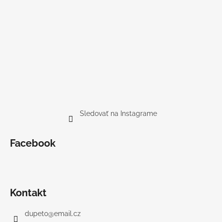
Sledovať na Instagrame
Facebook
Kontakt
dupeto
@
email.cz