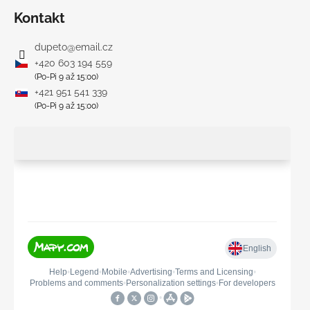
Kontakt
dupeto
@
email.cz
+420 603 194 559
(Po-Pi 9 až 15:00)
+421 951 541 339
(Po-Pi 9 až 15:00)