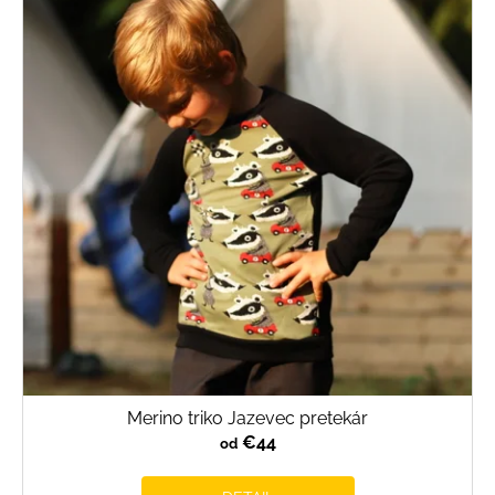
Merino triko Jazevec pretekár
€44
od