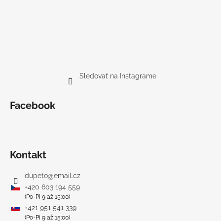
Sledovať na Instagrame
Facebook
Kontakt
dupeto
@
email.cz
+420 603 194 559
(Po-Pi 9 až 15:00)
+421 951 541 339
(Po-Pi 9 až 15:00)