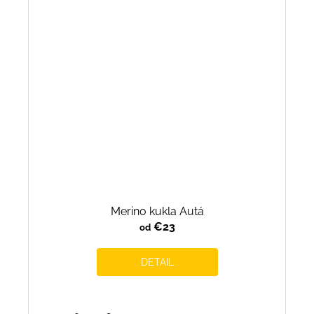
Merino kukla Autá
€23
od
DETAIL