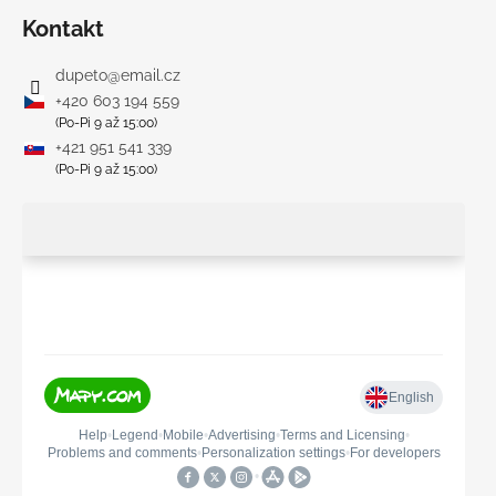
Kontakt
dupeto
@
email.cz
+420 603 194 559
(Po-Pi 9 až 15:00)
+421 951 541 339
(Po-Pi 9 až 15:00)