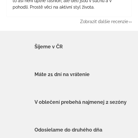
to asi není úplně fashion, ale děti jsou v suchu a v
pohodlí. Prostě věci na aktivní styl života.
Zobraziť ďalšie recenzie
Šijeme v ČR
Máte 21 dní na vrátenie
V oblečení prebehá najmenej 2 sezóny
Odosielame do druhého dňa