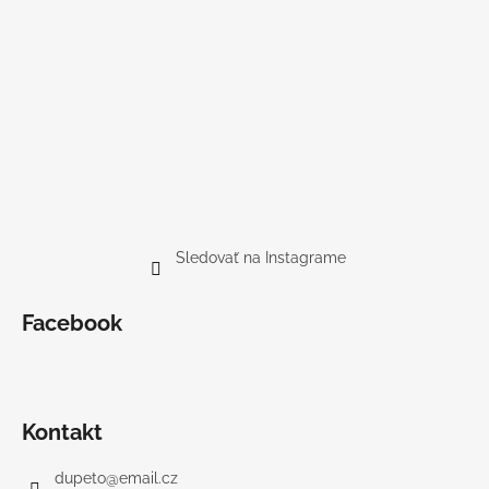
Sledovať na Instagrame
Facebook
Kontakt
dupeto
@
email.cz