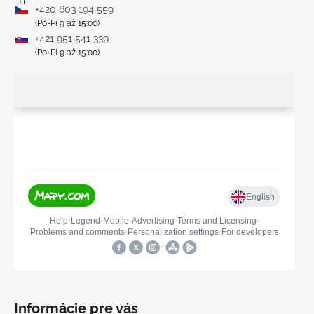
+420 603 194 559
(Po-Pi 9 až 15:00)
+421 951 541 339
(Po-Pi 9 až 15:00)
Informácie pre vás