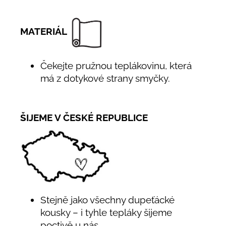
MATERIÁL
Čekejte pružnou teplákovinu, která
má z dotykové strany smyčky.
ŠIJEME V ČESKÉ REPUBLICE
Stejně jako všechny dupeťácké
kousky – i tyhle tepláky šijeme
poctivě u nás.