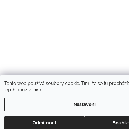
Tento web používá soubory cookie. Tím, že se tu procházít
jejich používáním.
Nastavení
Odmítnout
Souhla