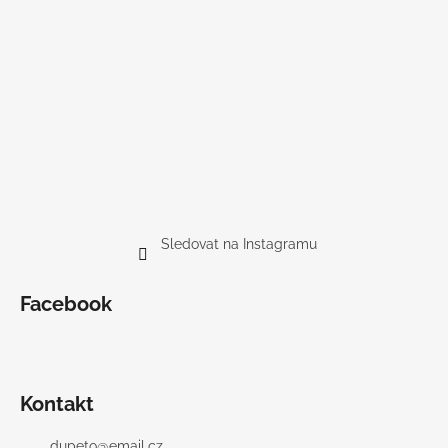
Sledovat na Instagramu
Facebook
Kontakt
dupeto
@
email.cz