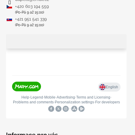
+420 603 194 559
(Po-Pá 9 až 15:00)
+421 951 541 339
(Po-Pá 9 až 15:00)
Informace pro vás