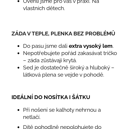
Ověřili jsme pro vás v praxi. Na
vlastních dětech.
ZÁDA V TEPLE, PLENKA BEZ PROBLÉMŮ
Do pasu jsme dali
extra vysoký lem
.
Nepotřebujete pořád zakasávat tričko
– záda zůstávají krytá.
Sed je dostatečně široký a hluboký –
látková plena se vejde v pohodě.
IDEÁLNÍ DO NOSÍTKA I ŠÁTKU
Při nošení se kalhoty nehrnou a
netlačí.
Dítě pohodlně nepolohujete do