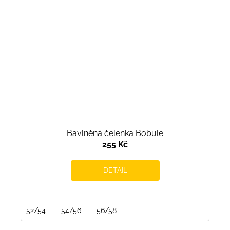
Bavlněná čelenka Bobule
255 Kč
DETAIL
52/54
54/56
56/58