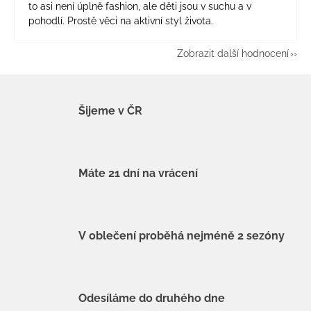
to asi není úplně fashion, ale děti jsou v suchu a v
pohodlí. Prostě věci na aktivní styl života.
Zobrazit další hodnocení
Šijeme v ČR
Máte 21 dní na vrácení
V oblečení proběhá nejméně 2 sezóny
Odesíláme do druhého dne