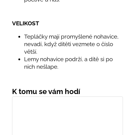
VELIKOST
Tepláčky mají promyšlené nohavice,
nevadí, když dítěti vezmete o číslo
větší.
Lemy nohavice podrží, a dítě si po
nich nešlape.