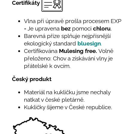
Certifikáty
Vlna při úpravě prošla procesem EXP
= Je upravena
bez
pomoci
chloru
.
Barevná příze splňuje nejpřísnější
ekologický standard
bluesign
.
Certifikována
Mulesing free.
Volně
přeloženo: Chov a získávání vlny je
přátelské k ovcím.
Český produkt
Materiál na kukličku jsme nechaly
natkat v české pletárně.
Kukličky šijeme v České republice.