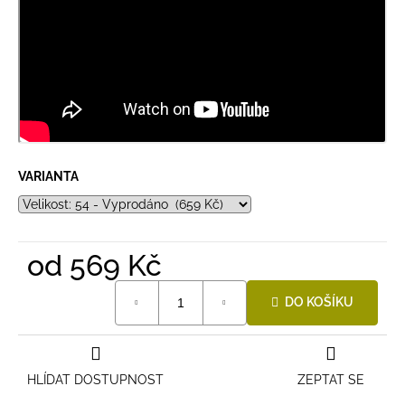
VARIANTA
od
569 Kč
Měrná
DO KOŠÍKU
cena:
HLÍDAT DOSTUPNOST
ZEPTAT SE