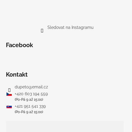
Sledovat na Instagramu
Facebook
Kontakt
dupeto
@
email.cz
+420 603 194 559
(Po-Pá 9 až 15:00)
+421 951 541 339
(Po-Pá 9 až 15:00)