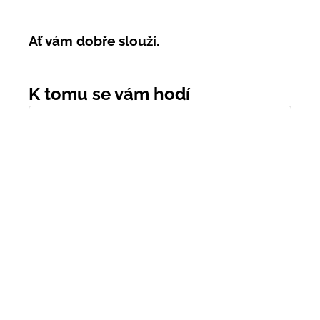
Ať vám dobře slouží.